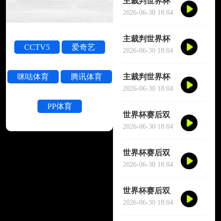
主裁判世界杯
被撞晕短暂失
2026-06-30 18:04
去意识
主裁判世界杯
CCTV5
爱奇艺
被撞晕短暂失
2026-06-30 18:04
去意识
主裁判世界杯
咪咕体育
腾讯体育
被撞晕短暂失
2026-06-30 18:04
去意识
PP体育
世界杯赛后双
方球员大规模
2026-06-30 18:04
冲突
世界杯赛后双
方球员大规模
2026-06-30 18:04
冲突
世界杯赛后双
方球员大规模
2026-06-30 18:04
冲突