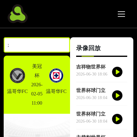
;
录像回放
美冠
吉祥物世界杯
场边跳舞干扰
2026-06-30 18:06
杯
对方门将
2026-
世界杯球门立
温哥华FC
温哥华FC
02-05
柱三次救险
2026-06-30 18:04
11:00
世界杯球门立
柱三次救险
2026-06-30 18:04