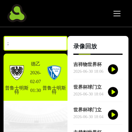
;
录像回放
德乙
吉祥物世界杯
场边跳舞干扰
2026-06-30 18:06
2026-
对方门将
02-07
世界杯球门立
普鲁士明斯
普鲁士明斯
01:30
特
特
柱三次救险
2026-06-30 18:04
世界杯球门立
柱三次救险
2026-06-30 18:04