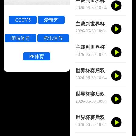
主裁判世界杯
被撞晕短暂失
2026-06-30 18:04
去意识
CCTV5
爱奇艺
主裁判世界杯
被撞晕短暂失
2026-06-30 18:04
咪咕体育
腾讯体育
去意识
主裁判世界杯
被撞晕短暂失
2026-06-30 18:04
PP体育
去意识
世界杯赛后双
方球员大规模
2026-06-30 18:04
冲突
世界杯赛后双
方球员大规模
2026-06-30 18:04
冲突
世界杯赛后双
方球员大规模
2026-06-30 18:04
冲突