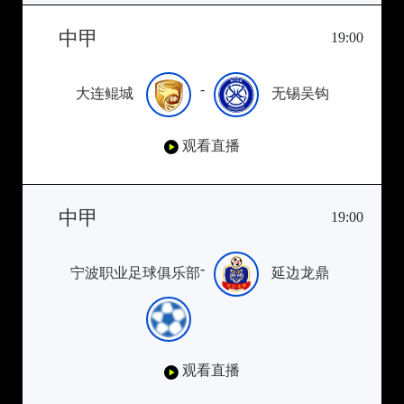
中甲
19:00
-
大连鲲城
无锡吴钩
观看直播
中甲
19:00
-
宁波职业足球俱乐部
延边龙鼎
观看直播