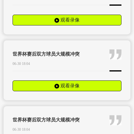
观看录像
世界杯赛后双方球员大规模冲突
06-30 18:04
观看录像
世界杯赛后双方球员大规模冲突
06-30 18:04