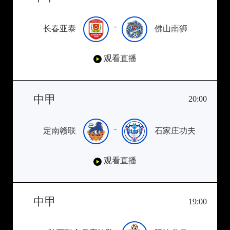
-
长春亚泰
佛山南狮
观看直播
中甲
20:00
-
定南赣联
石家庄功夫
观看直播
中甲
19:00