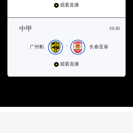
观看直播
中甲
19:30
-
广州豹
长春亚泰
观看直播