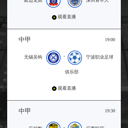
延边龙鼎
深圳青年人
观看直播
中甲
19:00
-
无锡吴钩
宁波职业足球
俱乐部
观看直播
中甲
19:30
-