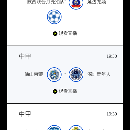
-
陕西联合月亮泊队
延边龙鼎
观看直播
中甲
19:30
-
佛山南狮
深圳青年人
观看直播
中甲
19:30