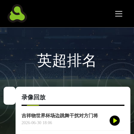
英超排名
录像回放
吉祥物世界杯场边跳舞干扰对方门将
2026-06-30 18:06