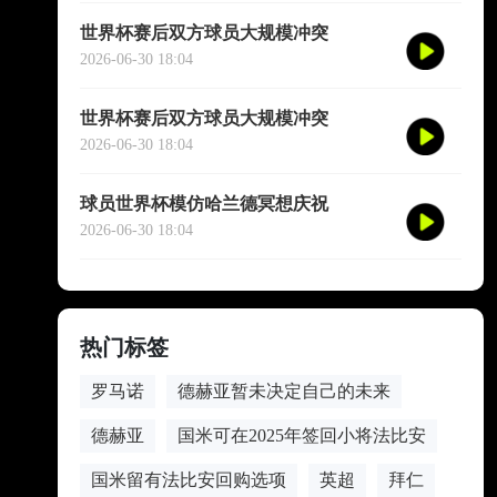
世界杯赛后双方球员大规模冲突
2026-06-30 18:04
世界杯赛后双方球员大规模冲突
2026-06-30 18:04
球员世界杯模仿哈兰德冥想庆祝
2026-06-30 18:04
热门标签
罗马诺
德赫亚暂未决定自己的未来
德赫亚
国米可在2025年签回小将法比安
国米留有法比安回购选项
英超
拜仁