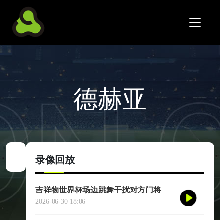
德赫亚
录像回放
吉祥物世界杯场边跳舞干扰对方门将
2026-06-30 18:06